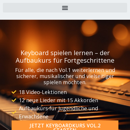
Zum
Inhalt
springen
Keyboard spielen lernen – der
Aufbaukurs für Fortgeschrittene
Für alle, die nach Vol.1 weiterlernen und
sicherer, musikalischer und vielseitiger
spielen möchten.
18 Video-Lektionen
12 neue Lieder mit 15 Akkorden
Aufbaukurs für Jugendliche und
Erwachsene
JETZT KEYBOARDKURS VOL.2