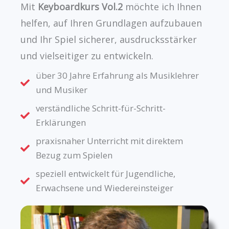
Mit
Keyboardkurs Vol.2
möchte ich Ihnen
helfen, auf Ihren Grundlagen aufzubauen
und Ihr Spiel sicherer, ausdrucksstärker
und vielseitiger zu entwickeln.
über 30 Jahre Erfahrung als Musiklehrer
und Musiker
verständliche Schritt-für-Schritt-
Erklärungen
praxisnaher Unterricht mit direktem
Bezug zum Spielen
speziell entwickelt für Jugendliche,
Erwachsene und Wiedereinsteiger