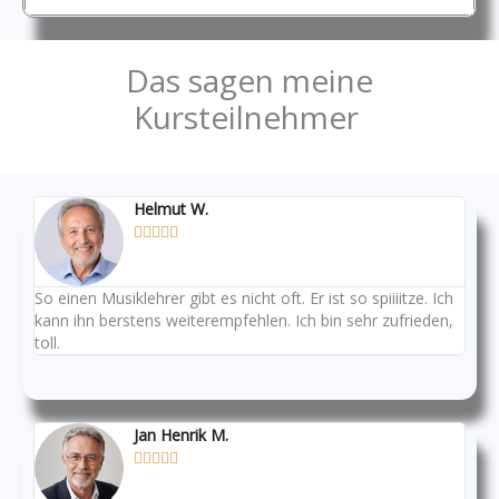
Das sagen meine
Kursteilnehmer
Helmut W.





So einen Musiklehrer gibt es nicht oft. Er ist so spiiiitze. Ich
kann ihn berstens weiterempfehlen. Ich bin sehr zufrieden,
toll.
Jan Henrik M.




