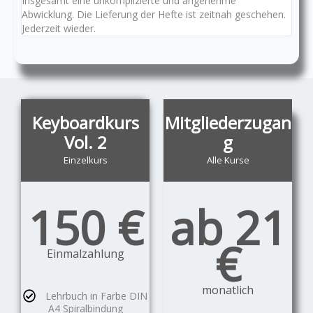
Insgesamt eine unkomplizierte und angenehme
Abwicklung. Die Lieferung der Hefte ist zeitnah geschehen.
Jederzeit wieder.
Keyboardkurs
Mitgliederzugan
Vol. 2
g
Einzelkurs
Alle Kurse
150 €
ab 21
€
Einmalzahlung
monatlich
Lehrbuch in Farbe DIN
A4 Spiralbindung