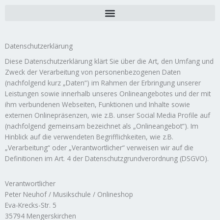
Zum
Inhalt
springen
Datenschutzerklärung
Diese Datenschutzerklärung klärt Sie über die Art, den Umfang und
Zweck der Verarbeitung von personenbezogenen Daten
(nachfolgend kurz „Daten“) im Rahmen der Erbringung unserer
Leistungen sowie innerhalb unseres Onlineangebotes und der mit
ihm verbundenen Webseiten, Funktionen und Inhalte sowie
externen Onlinepräsenzen, wie z.B. unser Social Media Profile auf
(nachfolgend gemeinsam bezeichnet als „Onlineangebot“). Im
Hinblick auf die verwendeten Begrifflichkeiten, wie z.B.
„Verarbeitung“ oder „Verantwortlicher“ verweisen wir auf die
Definitionen im Art. 4 der Datenschutzgrundverordnung (DSGVO).
Verantwortlicher
Peter Neuhof / Musikschule / Onlineshop
Eva-Krecks-Str. 5
35794 Mengerskirchen