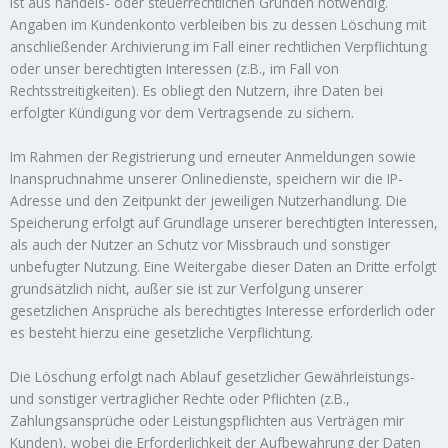
ist aus handels- oder steuerrechtlichen Gründen notwendig.
Angaben im Kundenkonto verbleiben bis zu dessen Löschung mit
anschließender Archivierung im Fall einer rechtlichen Verpflichtung
oder unser berechtigten Interessen (z.B., im Fall von
Rechtsstreitigkeiten). Es obliegt den Nutzern, ihre Daten bei
erfolgter Kündigung vor dem Vertragsende zu sichern.
Im Rahmen der Registrierung und erneuter Anmeldungen sowie
Inanspruchnahme unserer Onlinedienste, speichern wir die IP-
Adresse und den Zeitpunkt der jeweiligen Nutzerhandlung. Die
Speicherung erfolgt auf Grundlage unserer berechtigten Interessen,
als auch der Nutzer an Schutz vor Missbrauch und sonstiger
unbefugter Nutzung. Eine Weitergabe dieser Daten an Dritte erfolgt
grundsätzlich nicht, außer sie ist zur Verfolgung unserer
gesetzlichen Ansprüche als berechtigtes Interesse erforderlich oder
es besteht hierzu eine gesetzliche Verpflichtung.
Die Löschung erfolgt nach Ablauf gesetzlicher Gewährleistungs-
und sonstiger vertraglicher Rechte oder Pflichten (z.B.,
Zahlungsansprüche oder Leistungspflichten aus Verträgen mir
Kunden), wobei die Erforderlichkeit der Aufbewahrung der Daten