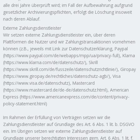
alle drei Jahre überprüft wird; im Fall der Aufbewahrung aufgrund
gesetzlicher Archivierungspflichten, erfolgt die Löschung insoweit
nach deren Ablauf.
Externe Zahlungsdienstleister
Wir setzen externe Zahlungsdienstleister ein, über deren
Plattformen die Nutzer und wir Zahlungstransaktionen vornehmen
können (z.B., jeweils mit Link zur Datenschutzerklärung, Paypal
(https://www.paypal.com/de/webapps/mpp/ua/privacy-full), Klarna
(https://www.klarna.com/de/datenschutz/), Skrill
(https://www.skrill.com/de/fusszeile/datenschutzrichtlinie/), Giropay
(https://www.giropay.de/rechtliches/datenschutz-agb/), Visa
(https://www.visa.de/datenschutz), Mastercard
(https://www.mastercard.de/de-de/datenschutz.html), American
Express (https://www.americanexpress.com/de/content/privacy-
policy-statement.html)
Im Rahmen der Erfüllung von Verträgen setzen wir die
Zahlungsdienstleister auf Grundlage des Art. 6 Abs. 1 lit. b. DSGVO
ein. Im Übrigen setzen wir externe Zahlungsdienstleister auf
Grundlage unserer berechtigten Interessen gem. Art. 6 Abs. 1 lit. f.