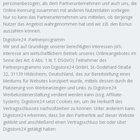
personenbezogen, als dem Partnerunternehmen und auch uns, die
Online-Kennung zusammen mit anderen Nutzerdaten vorliegen.
Nur so kann das Partnerunternehmen uns mitteilen, ob derjenige
Nutzer das Angebot wahrgenommen hat und wir z.B. den Bonus
auszahlen können.
Digistore24 -Partnerprogramm
Wir sind auf Grundlage unserer berechtigten Interessen (d.h.
Interesse am wirtschaftlichem Betrieb unseres Onlineangebotes im
Sinne des Art. 6 Abs. 1 lit. f. DSGVO) Teilnehmer des
Partnerprogramms von Digistore24 GmbH, St.-Godehard-Straße
32, 31139 Hildesheim, Deutschland, das zur Bereitstellung eines
Mediums für Websites konzipiert wurde, mittels dessen durch die
Platzierung von Werbeanzeigen und Links zu Digistore24
Werbekostenerstattung verdient werden kann (sog. Affiliate-
System). Digistore24 setzt Cookies ein, um die Herkunft des
Vertragsschlusses nachvollziehen zu können. Unter anderem kann
Digistore24 erkennen, dass Sie den Partnerlink auf dieser Website
geklickt und anschließend einen Vertragsschluss bei oder über
Digistore24 getätigt haben.