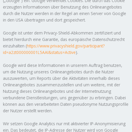
(„Google“) ein. Google verwendet Cookies. Die durch das Cookie
erzeugten Informationen über Benutzung des Onlineangebotes
durch die Nutzer werden in der Regel an einen Server von Google
in den USA übertragen und dort gespeichert.
Google ist unter dem Privacy-Shield-Abkommen zertifiziert und
bietet hierdurch eine Garantie, das europäische Datenschutzrecht
einzuhalten (
https://www.privacyshield.gov/participant?
id=a2zt000000001L5AAI&status=Active
).
Google wird diese Informationen in unserem Auftrag benutzen,
um die Nutzung unseres Onlineangebotes durch die Nutzer
auszuwerten, um Reports über die Aktivitäten innerhalb dieses
Onlineangebotes zusammenzustellen und um weitere, mit der
Nutzung dieses Onlineangebotes und der Internetnutzung
verbundene Dienstleistungen, uns gegenüber zu erbringen. Dabei
können aus den verarbeiteten Daten pseudonyme Nutzungsprofile
der Nutzer erstellt werden.
Wir setzen Google Analytics nur mit aktivierter IP-Anonymisierung
ein. Das bedeutet, die IP-Adresse der Nutzer wird von Google