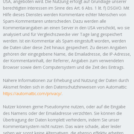
USA, angeboten wird. Die Nutzung erfolgt auf Grundlage unserer
berechtigten Interessen im Sinne des Art. 6 Abs. 1 lit. f) DSGVO. Mit
Hilfe dieses Dienstes werden Kommentare echter Menschen von
Spam-Kommentaren unterschieden. Dazu werden alle
Kommentarangaben an einen Server in den USA verschickt, wo sie
analysiert und für Vergleichszwecke vier Tage lang gespeichert
werden. Ist ein Kommentar als Spam eingestuft worden, werden
die Daten über diese Zeit hinaus gespeichert. Zu diesen Angaben
gehören der eingegebene Name, die Emailadresse, die IP-Adresse,
der Kommentarinhalt, der Referrer, Angaben zum verwendeten
Browser sowie dem Computersystem und die Zeit des Eintrags.
Nähere Informationen zur Erhebung und Nutzung der Daten durch
Akismet finden sich in den Datenschutzhinweisen von Automattic:
https://automattic.com/privacy/
.
Nutzer können gerne Pseudonyme nutzen, oder auf die Eingabe
des Namens oder der Emailadresse verzichten. Sie können die
Übertragung der Daten komplett verhindern, indem Sie unser
Kommentarsystem nicht nutzen. Das wäre schade, aber leider
sehen wir sonst keine Alternativen, die ebenso effektiv arbeiten.