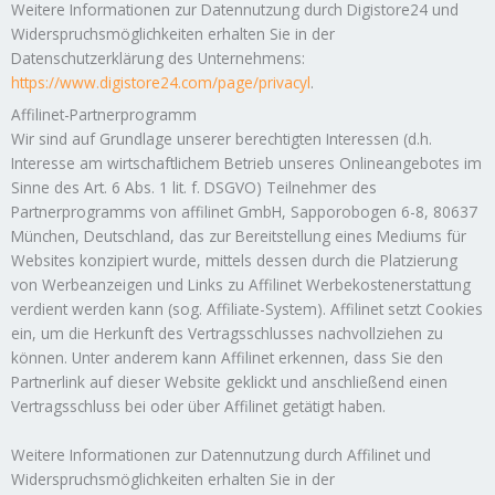
Weitere Informationen zur Datennutzung durch Digistore24 und
Widerspruchsmöglichkeiten erhalten Sie in der
Datenschutzerklärung des Unternehmens:
https://www.digistore24.com/page/privacyl
.
Affilinet-Partnerprogramm
Wir sind auf Grundlage unserer berechtigten Interessen (d.h.
Interesse am wirtschaftlichem Betrieb unseres Onlineangebotes im
Sinne des Art. 6 Abs. 1 lit. f. DSGVO) Teilnehmer des
Partnerprogramms von affilinet GmbH, Sapporobogen 6-8, 80637
München, Deutschland, das zur Bereitstellung eines Mediums für
Websites konzipiert wurde, mittels dessen durch die Platzierung
von Werbeanzeigen und Links zu Affilinet Werbekostenerstattung
verdient werden kann (sog. Affiliate-System). Affilinet setzt Cookies
ein, um die Herkunft des Vertragsschlusses nachvollziehen zu
können. Unter anderem kann Affilinet erkennen, dass Sie den
Partnerlink auf dieser Website geklickt und anschließend einen
Vertragsschluss bei oder über Affilinet getätigt haben.
Weitere Informationen zur Datennutzung durch Affilinet und
Widerspruchsmöglichkeiten erhalten Sie in der