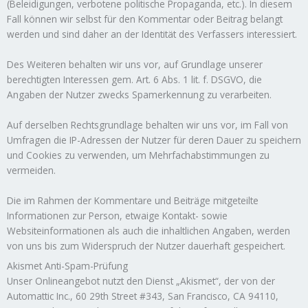
(Beleidigungen, verbotene politische Propaganda, etc.). In diesem
Fall können wir selbst für den Kommentar oder Beitrag belangt
werden und sind daher an der Identität des Verfassers interessiert.
Des Weiteren behalten wir uns vor, auf Grundlage unserer
berechtigten Interessen gem. Art. 6 Abs. 1 lit. f. DSGVO, die
Angaben der Nutzer zwecks Spamerkennung zu verarbeiten.
Auf derselben Rechtsgrundlage behalten wir uns vor, im Fall von
Umfragen die IP-Adressen der Nutzer für deren Dauer zu speichern
und Cookies zu verwenden, um Mehrfachabstimmungen zu
vermeiden.
Die im Rahmen der Kommentare und Beiträge mitgeteilte
Informationen zur Person, etwaige Kontakt- sowie
Websiteinformationen als auch die inhaltlichen Angaben, werden
von uns bis zum Widerspruch der Nutzer dauerhaft gespeichert.
Akismet Anti-Spam-Prüfung
Unser Onlineangebot nutzt den Dienst „Akismet“, der von der
Automattic Inc., 60 29th Street #343, San Francisco, CA 94110,