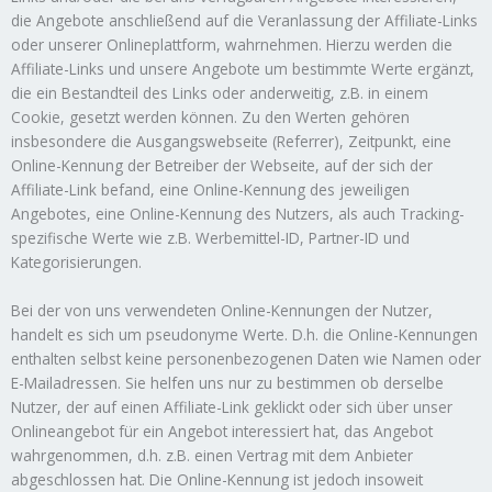
die Angebote anschließend auf die Veranlassung der Affiliate-Links
oder unserer Onlineplattform, wahrnehmen. Hierzu werden die
Affiliate-Links und unsere Angebote um bestimmte Werte ergänzt,
die ein Bestandteil des Links oder anderweitig, z.B. in einem
Cookie, gesetzt werden können. Zu den Werten gehören
insbesondere die Ausgangswebseite (Referrer), Zeitpunkt, eine
Online-Kennung der Betreiber der Webseite, auf der sich der
Affiliate-Link befand, eine Online-Kennung des jeweiligen
Angebotes, eine Online-Kennung des Nutzers, als auch Tracking-
spezifische Werte wie z.B. Werbemittel-ID, Partner-ID und
Kategorisierungen.
Bei der von uns verwendeten Online-Kennungen der Nutzer,
handelt es sich um pseudonyme Werte. D.h. die Online-Kennungen
enthalten selbst keine personenbezogenen Daten wie Namen oder
E-Mailadressen. Sie helfen uns nur zu bestimmen ob derselbe
Nutzer, der auf einen Affiliate-Link geklickt oder sich über unser
Onlineangebot für ein Angebot interessiert hat, das Angebot
wahrgenommen, d.h. z.B. einen Vertrag mit dem Anbieter
abgeschlossen hat. Die Online-Kennung ist jedoch insoweit