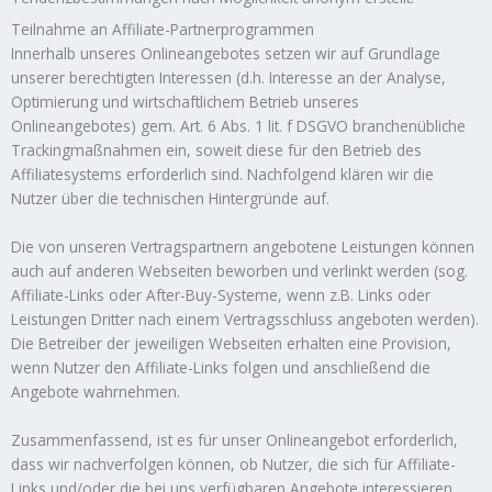
Teilnahme an Affiliate-Partnerprogrammen
Innerhalb unseres Onlineangebotes setzen wir auf Grundlage
unserer berechtigten Interessen (d.h. Interesse an der Analyse,
Optimierung und wirtschaftlichem Betrieb unseres
Onlineangebotes) gem. Art. 6 Abs. 1 lit. f DSGVO branchenübliche
Trackingmaßnahmen ein, soweit diese für den Betrieb des
Affiliatesystems erforderlich sind. Nachfolgend klären wir die
Nutzer über die technischen Hintergründe auf.
Die von unseren Vertragspartnern angebotene Leistungen können
auch auf anderen Webseiten beworben und verlinkt werden (sog.
Affiliate-Links oder After-Buy-Systeme, wenn z.B. Links oder
Leistungen Dritter nach einem Vertragsschluss angeboten werden).
Die Betreiber der jeweiligen Webseiten erhalten eine Provision,
wenn Nutzer den Affiliate-Links folgen und anschließend die
Angebote wahrnehmen.
Zusammenfassend, ist es für unser Onlineangebot erforderlich,
dass wir nachverfolgen können, ob Nutzer, die sich für Affiliate-
Links und/oder die bei uns verfügbaren Angebote interessieren,