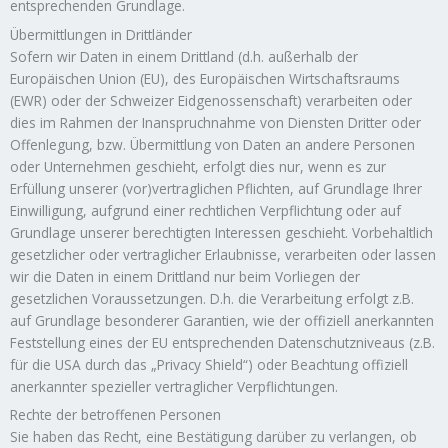
entsprechenden Grundlage.
Übermittlungen in Drittländer
Sofern wir Daten in einem Drittland (d.h. außerhalb der
Europäischen Union (EU), des Europäischen Wirtschaftsraums
(EWR) oder der Schweizer Eidgenossenschaft) verarbeiten oder
dies im Rahmen der Inanspruchnahme von Diensten Dritter oder
Offenlegung, bzw. Übermittlung von Daten an andere Personen
oder Unternehmen geschieht, erfolgt dies nur, wenn es zur
Erfüllung unserer (vor)vertraglichen Pflichten, auf Grundlage Ihrer
Einwilligung, aufgrund einer rechtlichen Verpflichtung oder auf
Grundlage unserer berechtigten Interessen geschieht. Vorbehaltlich
gesetzlicher oder vertraglicher Erlaubnisse, verarbeiten oder lassen
wir die Daten in einem Drittland nur beim Vorliegen der
gesetzlichen Voraussetzungen. D.h. die Verarbeitung erfolgt z.B.
auf Grundlage besonderer Garantien, wie der offiziell anerkannten
Feststellung eines der EU entsprechenden Datenschutzniveaus (z.B.
für die USA durch das „Privacy Shield“) oder Beachtung offiziell
anerkannter spezieller vertraglicher Verpflichtungen.
Rechte der betroffenen Personen
Sie haben das Recht, eine Bestätigung darüber zu verlangen, ob