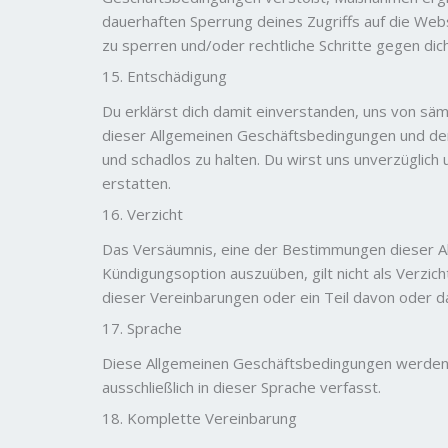
dauerhaften Sperrung deines Zugriffs auf die We
zu sperren und/oder rechtliche Schritte gegen dich
15. Entschädigung
Du erklärst dich damit einverstanden, uns von sä
dieser Allgemeinen Geschäftsbedingungen und der 
und schadlos zu halten. Du wirst uns unverzügli
erstatten.
16. Verzicht
Das Versäumnis, eine der Bestimmungen dieser A
Kündigungsoption auszuüben, gilt nicht als Verzic
dieser Vereinbarungen oder ein Teil davon oder 
17. Sprache
Diese Allgemeinen Geschäftsbedingungen werden a
ausschließlich in dieser Sprache verfasst.
18. Komplette Vereinbarung