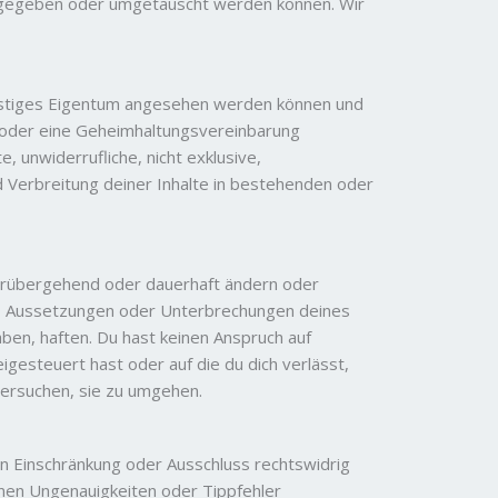
ückgegeben oder umgetauscht werden können. Wir
geistiges Eigentum angesehen werden können und
m oder eine Geheimhaltungsvereinbarung
, unwiderrufliche, nicht exklusive,
 Verbreitung deiner Inhalte in bestehenden oder
vorübergehend oder dauerhaft ändern oder
gen, Aussetzungen oder Unterbrechungen deines
aben, haften. Du hast keinen Anspruch auf
gesteuert hast oder auf die du dich verlässt,
ersuchen, sie zu umgehen.
en Einschränkung oder Ausschluss rechtswidrig
nnen Ungenauigkeiten oder Tippfehler