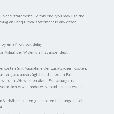
quivocal statement. To this end, you may use the
aking an unequivocal statement in any other
by email) without delay.
or Ablauf der Widerrufsfrist absendest.
ieferkosten (mit Ausnahme der zusätzlichen Kosten,
t ergibt), unverzüglich und in jedem Fall
 werden. Wir werden diese Erstattung mit
sdrücklich etwas anderes vereinbart hattest. In
 Verhältnis zu den geleisteten Leistungen steht,
t.