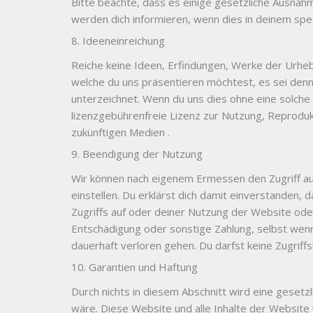
Bitte beachte, dass es einige gesetzliche Ausnah
werden dich informieren, wenn dies in deinem spezie
8. Ideeneinreichung
Reiche keine Ideen, Erfindungen, Werke der Urhe
welche du uns präsentieren möchtest, es sei den
unterzeichnet. Wenn du uns dies ohne eine solche s
lizenzgebührenfreie Lizenz zur Nutzung, Reproduk
zukünftigen Medien .
9. Beendigung der Nutzung
Wir können nach eigenem Ermessen den Zugriff auf
einstellen. Du erklärst dich damit einverstanden
Zugriffs auf oder deiner Nutzung der Website oder
Entschädigung oder sonstige Zahlung, selbst wenn 
dauerhaft verloren gehen. Du darfst keine Zugr
10. Garantien und Haftung
Durch nichts in diesem Abschnitt wird eine gesetz
wäre. Diese Website und alle Inhalte der Website