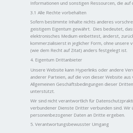
Informationen und sonstigen Ressourcen, die auf 
3.1 Alle Rechte vorbehalten
Sofern bestimmte Inhalte nichts anderes vorschre
geistigem Eigentum gewährt. Dies bedeutet, dass d
elektronisches Medium einbettest, änderst, zurück
kommerzialisierst in jeglicher Form, ohne unsere
(wie dem Recht auf Zitat) anders festgelegt ist.
4. Eigentum Drittanbieter
Unsere Website kann Hyperlinks oder andere Verw
anderer Parteien, auf die von dieser Website au
Allgemeinen Geschäftsbedingungen dieser Dritten
unterstützt.
Wir sind nicht verantwortlich für Datenschutzprakt
verbundener Dienste Dritter verbunden sind. Wir 
personenbezogener Daten an Dritte ergeben.
5. Verantwortungsbewusster Umgang