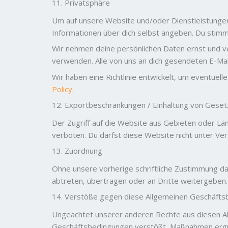
11. Privatsphäre
Um auf unsere Website und/oder Dienstleistunge
Informationen über dich selbst angeben. Du stimms
Wir nehmen deine persönlichen Daten ernst und ve
verwenden. Alle von uns an dich gesendeten E-Mail
Wir haben eine Richtlinie entwickelt, um eventue
Policy
.
12. Exportbeschränkungen / Einhaltung von Gese
Der Zugriff auf die Website aus Gebieten oder Länd
verboten. Du darfst diese Website nicht unter 
13. Zuordnung
Ohne unsere vorherige schriftliche Zustimmung da
abtreten, übertragen oder an Dritte weitergeben. 
14. Verstöße gegen diese Allgemeinen Geschäft
Ungeachtet unserer anderen Rechte aus diesen A
Geschäftsbedingungen verstößt, Maßnahmen ergrei