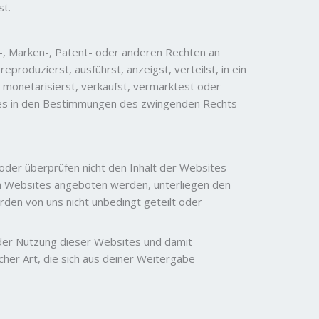
st.
r-, Marken-, Patent- oder anderen Rechten an
roduzierst, ausführst, anzeigst, verteilst, in ein
, monetarisierst, verkaufst, vermarktest oder
 dies in den Bestimmungen des zwingenden Rechts
der überprüfen nicht den Inhalt der Websites
en Websites angeboten werden, unterliegen den
den von uns nicht unbedingt geteilt oder
it der Nutzung dieser Websites und damit
her Art, die sich aus deiner Weitergabe