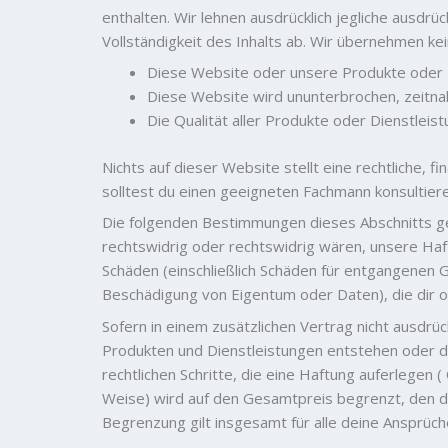
enthalten. Wir lehnen ausdrücklich jegliche ausdrüc
Vollständigkeit des Inhalts ab. Wir übernehmen kei
Diese Website oder unsere Produkte oder D
Diese Website wird ununterbrochen, zeitnah,
Die Qualität aller Produkte oder Dienstleis
Nichts auf dieser Website stellt eine rechtliche, f
solltest du einen geeigneten Fachmann konsultiere
Die folgenden Bestimmungen dieses Abschnitts ge
rechtswidrig oder rechtswidrig wären, unsere Haftu
Schäden (einschließlich Schäden für entgangenen
Beschädigung von Eigentum oder Daten), die dir od
Sofern in einem zusätzlichen Vertrag nicht ausdrü
Produkten und Dienstleistungen entstehen oder d
rechtlichen Schritte, die eine Haftung auferlegen (
Weise) wird auf den Gesamtpreis begrenzt, den du
Begrenzung gilt insgesamt für alle deine Ansprüch