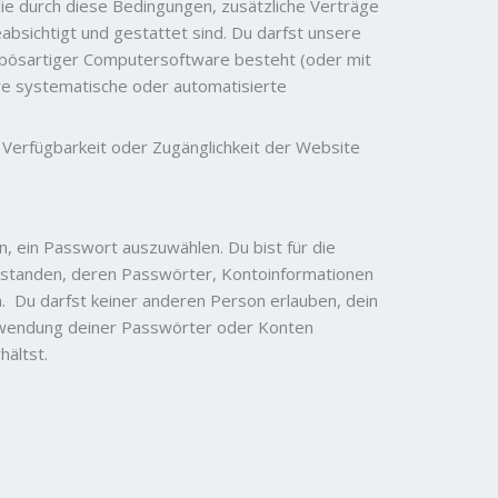
ie durch diese Bedingungen, zusätzliche Verträge
absichtigt und gestattet sind. Du darfst unsere
s bösartiger Computersoftware besteht (oder mit
hre systematische oder automatisierte
 Verfügbarkeit oder Zugänglichkeit der Website
n, ein Passwort auszuwählen. Du bist für die
erstanden, deren Passwörter, Kontoinformationen
 Du darfst keiner anderen Person erlauben, dein
 Verwendung deiner Passwörter oder Konten
hältst.