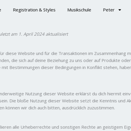
e
Registration & Styles
Musikschule
Peter
tzt am 1. April 2024 aktualisiert
ür diese Website und für die Transaktionen im Zusammenhang mi
nden, die sich auf deine Beziehung zu uns oder auf Produkte oder
 mit Bestimmungen dieser Bedingungen in Konflikt stehen, habe
 anderweitige Nutzung dieser Website erklärst du dich hiermit ei
in. Die bloße Nutzung dieser Website setzt die Kenntnis und A
n können wir dich auch bitten, ausdrücklich zuzustimmen.
lieren alle Urheberrechte und sonstigen Rechte an geistigem Ei