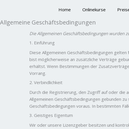
Zum
Home
Onlinekurse
Preis
Inhalt
springen
Allgemeine Geschäftsbedingungen
Die Allgemeinen Geschäftsbedingungen wurden zule
1. Einführung
Diese Allgemeinen Geschäftsbedingungen gelten f
bist möglicherweise an zusätzliche Verträge gebu
erhältst. Wenn Bestimmungen der Zusatzverträge
Vorrang.
2. Verbindlichkeit
Durch die Registrierung, den Zugriff auf oder die
Allgemeinen Geschäftsbedingungen gebunden zu se
Geschäftsbedingungen voraus. In bestimmten Fälle
3. Geistiges Eigentum
Wir oder unsere Lizenzgeber besitzen und kontrol