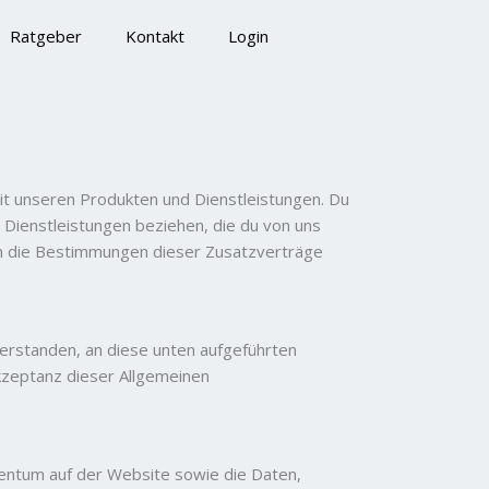
Ratgeber
Kontakt
Login
t unseren Produkten und Dienstleistungen. Du
 Dienstleistungen beziehen, die du von uns
n die Bestimmungen dieser Zusatzverträge
nverstanden, an diese unten aufgeführten
kzeptanz dieser Allgemeinen
gentum auf der Website sowie die Daten,