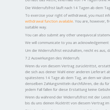
Die Widerrufsfrist läuft nach 14 Tagen ab dem Ta
To exercise your right of withdrawal, you must in
withdrawal function available
. You are, however, f
suitable way.
You can also submit any other unequivocal state
We will communicate to you an acknowledgement of
Um die Widerrufsfrist einzuhalten, reicht es aus,
7.2 Auswirkungen des Widerrufs
Wenn du von diesem Vertrag zurücktrittst, erstatte
die sich aus deiner Wahl einer anderen Lieferart a
spätestens 14 Tage ab dem Tag, an dem wir über 
denselben Zahlungsmitteln durchführen, die du für
jedem Fall fallen für diese Erstattung keine Gebüh
Wenn du während der Widerrufsfrist mit der Leist
bis du uns deinen Rücktritt von diesem Vertrag im