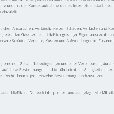
bsite und mit der Kontaktaufnahme deines Internetdienstanbieter
 einzuleiten.
mtlichen Ansprüchen, Verbindlichkeiten, Schäden, Verlusten und 
geltenden Gesetze, einschließlich geistiger Eigentumsrechte und
ch unsere Schäden, Verluste, Kosten und Aufwendungen im Zusam
llgemeinen Geschäftsbedingungen und einer Vereinbarung durchz
ht auf diese Bestimmungen und berührt nicht die Gültigkeit dies
das Recht danach, jede einzelne Bestimmung durchzusetzen.
usschließlich in Deutsch interpretiert und ausgelegt. Alle Mitt