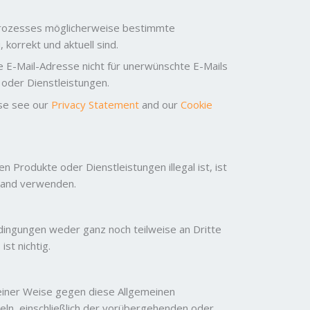
prozesses möglicherweise bestimmte
korrekt und aktuell sind.
e E-Mail-Adresse nicht für unerwünschte E-Mails
 oder Dienstleistungen.
ase see our
Privacy Statement
and our
Cookie
 Produkte oder Dienstleistungen illegal ist, ist
land verwenden.
dingungen weder ganz noch teilweise an Dritte
st nichtig.
einer Weise gegen diese Allgemeinen
ln, einschließlich der vorübergehenden oder