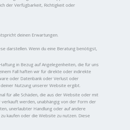
ich der Verfügbarkeit, Richtigkeit oder
ntspricht deinen Erwartungen.
diese darstellen. Wenn du eine Beratung benötigst,
aftung in Bezug auf Angelegenheiten, die für uns
nem Fall haften wir für direkte oder indirekte
tware oder Datenbank oder Verlust oder
r deiner Nutzung unserer Website ergibt.
al für alle Schäden, die aus der Website oder mit
r verkauft werden, unabhängig von der Form der
halten, unerlaubter Handlung oder auf andere
 zu kaufen oder die Website zu nutzen. Diese