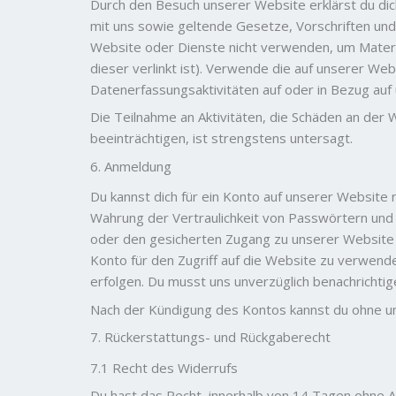
Durch den Besuch unserer Website erklärst du dic
mit uns sowie geltende Gesetze, Vorschriften und 
Website oder Dienste nicht verwenden, um Materi
dieser verlinkt ist). Verwende die auf unserer W
Datenerfassungsaktivitäten auf oder in Bezug auf
Die Teilnahme an Aktivitäten, die Schäden an der
beeinträchtigen, ist strengstens untersagt.
6. Anmeldung
Du kannst dich für ein Konto auf unserer Website 
Wahrung der Vertraulichkeit von Passwörtern und 
oder den gesicherten Zugang zu unserer Website 
Konto für den Zugriff auf die Website zu verwende
erfolgen. Du musst uns unverzüglich benachrichti
Nach der Kündigung des Kontos kannst du ohne un
7. Rückerstattungs- und Rückgaberecht
7.1 Recht des Widerrufs
Du hast das Recht, innerhalb von 14 Tagen ohne 