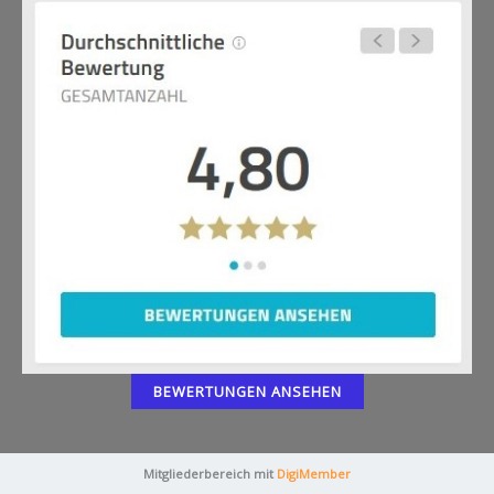
k
BEWERTUNGEN ANSEHEN
Mitgliederbereich mit
DigiMember